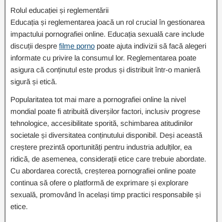
Rolul educației și reglementării
Educația și reglementarea joacă un rol crucial în gestionarea
impactului pornografiei online. Educația sexuală care include
discuții despre
filme porno
poate ajuta indivizii să facă alegeri
informate cu privire la consumul lor. Reglementarea poate
asigura că conținutul este produs și distribuit într-o manieră
sigură și etică.
Popularitatea tot mai mare a pornografiei online la nivel
mondial poate fi atribuită diverșilor factori, inclusiv progrese
tehnologice, accesibilitate sporită, schimbarea atitudinilor
societale și diversitatea conținutului disponibil. Deși această
creștere prezintă oportunități pentru industria adulților, ea
ridică, de asemenea, considerații etice care trebuie abordate.
Cu abordarea corectă, creșterea pornografiei online poate
continua să ofere o platformă de exprimare și explorare
sexuală, promovând în același timp practici responsabile și
etice.