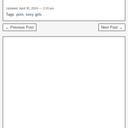
Updated: April 30, 2024 — 2:20 pm
Tags:
porn
,
sexy girls
← Previous Post
Next Post →