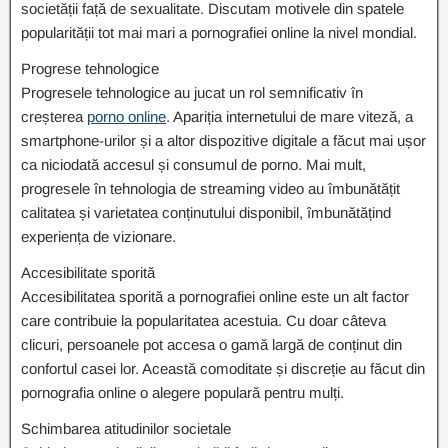
societății față de sexualitate. Discutam motivele din spatele
popularității tot mai mari a pornografiei online la nivel mondial.
Progrese tehnologice
Progresele tehnologice au jucat un rol semnificativ în
creșterea
porno online
. Apariția internetului de mare viteză, a
smartphone-urilor și a altor dispozitive digitale a făcut mai ușor
ca niciodată accesul și consumul de porno. Mai mult,
progresele în tehnologia de streaming video au îmbunătățit
calitatea și varietatea conținutului disponibil, îmbunătățind
experiența de vizionare.
Accesibilitate sporită
Accesibilitatea sporită a pornografiei online este un alt factor
care contribuie la popularitatea acestuia. Cu doar câteva
clicuri, persoanele pot accesa o gamă largă de conținut din
confortul casei lor. Această comoditate și discreție au făcut din
pornografia online o alegere populară pentru mulți.
Schimbarea atitudinilor societale