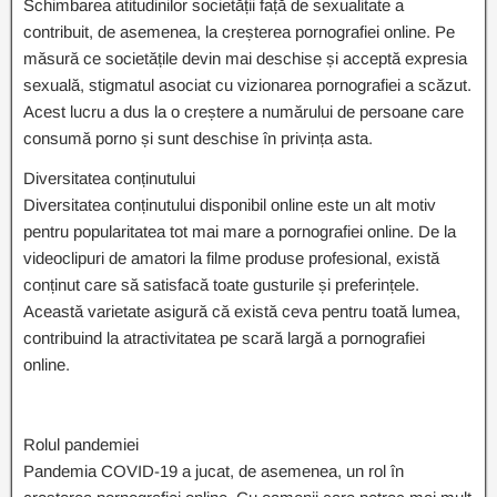
Schimbarea atitudinilor societății față de sexualitate a
contribuit, de asemenea, la creșterea pornografiei online. Pe
măsură ce societățile devin mai deschise și acceptă expresia
sexuală, stigmatul asociat cu vizionarea pornografiei a scăzut.
Acest lucru a dus la o creștere a numărului de persoane care
consumă porno și sunt deschise în privința asta.
Diversitatea conținutului
Diversitatea conținutului disponibil online este un alt motiv
pentru popularitatea tot mai mare a pornografiei online. De la
videoclipuri de amatori la filme produse profesional, există
conținut care să satisfacă toate gusturile și preferințele.
Această varietate asigură că există ceva pentru toată lumea,
contribuind la atractivitatea pe scară largă a pornografiei
online.
Rolul pandemiei
Pandemia COVID-19 a jucat, de asemenea, un rol în