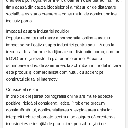
creșterea pornografiei online. Cu oamenii care petrec mai mult
timp acasă din cauza blocajelor și a măsurilor de distanțare
socială, a existat o creștere a consumului de conținut online,
inclusiv porno.
Impactul asupra industriei adulților
Popularitatea tot mai mare a pornografiei online a avut un
impact semnificativ asupra industriei pentru adulți. A dus la
trecerea de la formele tradiționale de distribuție porno, cum ar
fi DVD-urile și reviste, la platformele online. Această
schimbare a dus, de asemenea, la schimbări în modul în care
este produs și comercializat conținutul, cu accent pe
conținutul digital și interactiv.
Considerații etice
În timp ce creșterea pornografiei online are multe aspecte
pozitive, ridică și considerații etice. Probleme precum
consimțământul, confidențialitatea și exploatarea artiștilor
interpreți trebuie abordate pentru a se asigura că creșterea
industriei este însoțită de practici responsabile și etice.